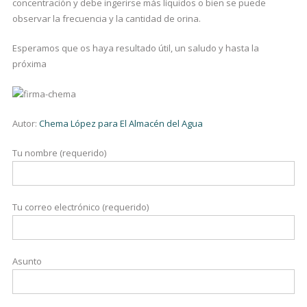
concentración y debe ingerirse más líquidos o bien se puede
observar la frecuencia y la cantidad de orina.
Esperamos que os haya resultado útil, un saludo y hasta la
próxima
Autor:
Chema López para El Almacén del Agua
Tu nombre (requerido)
Tu correo electrónico (requerido)
Asunto