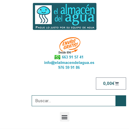
0,00
€