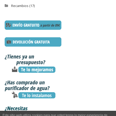
Recambios
(17)
Este sitio web utiliza cookies para que usted tenga la mejor experiencia de