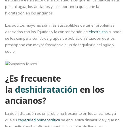
estudios a este sector de la sociedad. Hoy queremos dedicar este
post al agua, los ancianos y la importancia que tiene la
hidratación en los ancianos.
Los adultos mayores son más susceptibles de tener problemas
asociados con los líquidos y la concentración de
electrolitos
cuando
se los compara con otros grupos de población situación que los
predispone con mayor frecuencia a un desequilibrio del agua y
sodio.
¿Es frecuente
la
deshidratación
en los
ancianos?
La deshidratación es un problema frecuente en los ancianos, ya
que su
capacidad homeostática
se encuentra disminuida y que no
le permite regular eficientemente los niveles de líquidos y