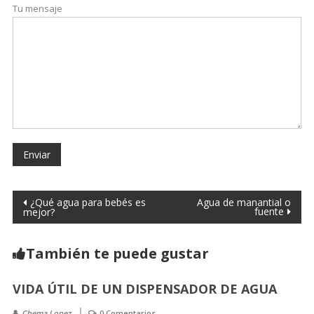
Tu mensaje
¿Qué agua para bebés es
Agua de manantial o
fuente
mejor?
También te puede gustar
VIDA ÚTIL DE UN DISPENSADOR DE AGUA
Chema Lopez
0 Comentarios