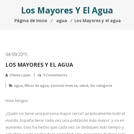
Los Mayores Y El Agua
Página de Inicio
⁄
agua
⁄
Los Mayores y el agua
04/09/2015
LOS MAYORES Y EL AGUA
Chema Lopez
0 Comentarios
,
,
,
,
agua
filtros de agua
ósmosis inversa
salud
Sin categoría
Hola Amigos:
¿Quién no tiene una persona mayor cerca?, prácticamente todo el
mundo, España tiene cada vez una población más mayor, y va en
aumento. Esto ha hecho que cada vez se dediquen más tiempo y