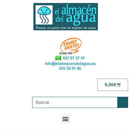
0,00
€