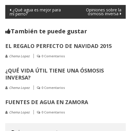
¿Qué agua es mejor para
Opiniones sobre la
osmosis inversa
mi perro?
También te puede gustar
EL REGALO PERFECTO DE NAVIDAD 2015
Chema Lopez
0 Comentarios
¿QUÉ VIDA ÚTIL TIENE UNA ÓSMOSIS
INVERSA?
Chema Lopez
0 Comentarios
FUENTES DE AGUA EN ZAMORA
Chema Lopez
0 Comentarios