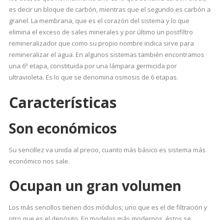
es decir un bloque de carbón, mientras que el segundo es carbón a
granel. La membrana, que es el corazón del sistema y lo que
elimina el exceso de sales minerales y por último un postfiltro
remineralizador que como su propio nombre indica sirve para
remineralizar el agua. En algunos sistemas también encontramos
una 6ª etapa, constituida por una lámpara germicida por
ultravioleta. Es lo que se denomina osmosis de 6 etapas.
Características
Son económicos
Su sencillez va unida al precio, cuanto más básico es sistema más
económico nos sale.
Ocupan un gran volumen
Los más sencillos tienen dos módulos; uno que es el de filtración y
otro que es el depósito. En modelos más modernos, éstos se