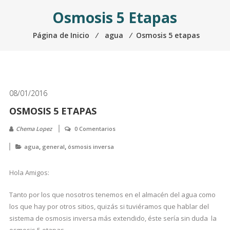
Osmosis 5 Etapas
Página de Inicio
⁄
agua
⁄
Osmosis 5 etapas
08/01/2016
OSMOSIS 5 ETAPAS
Chema Lopez
0 Comentarios
,
,
agua
general
ósmosis inversa
Hola Amigos:
Tanto por los que nosotros tenemos en el almacén del agua como
los que hay por otros sitios, quizás si tuviéramos que hablar del
sistema de osmosis inversa más extendido, éste sería sin duda la