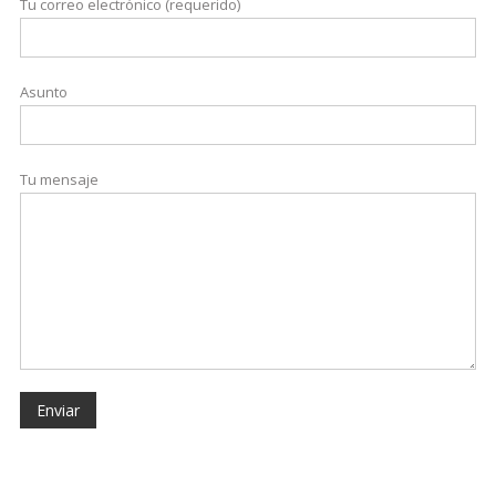
Tu correo electrónico (requerido)
Asunto
Tu mensaje