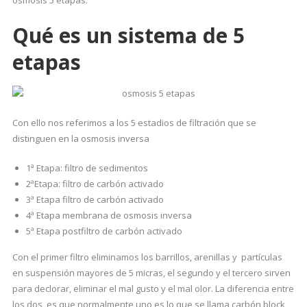
osmosis 5 etapas.
Qué es un sistema de 5
etapas
Con ello nos referimos a los 5 estadios de filtración que se
distinguen en la osmosis inversa
1ª Etapa: filtro de sedimentos
2ªEtapa: filtro de carbón activado
3ª Etapa filtro de carbón activado
4ª Etapa membrana de osmosis inversa
5ª Etapa postfiltro de carbón activado
Con el primer filtro eliminamos los barrillos, arenillas y partículas
en suspensión mayores de 5 micras, el segundo y el tercero sirven
para declorar, eliminar el mal gusto y el mal olor. La diferencia entre
los dos, es que normalmente uno es lo que se llama carbón block,