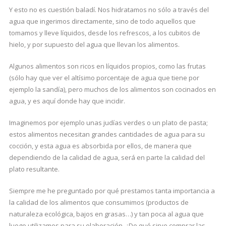
Y esto no es cuestión baladí. Nos hidratamos no sólo a través del
agua que ingerimos directamente, sino de todo aquellos que
tomamos y lleve líquidos, desde los refrescos, a los cubitos de
hielo, y por supuesto del agua que llevan los alimentos.
Algunos alimentos son ricos en líquidos propios, como las frutas
(sólo hay que ver el altísimo porcentaje de agua que tiene por
ejemplo la sandía), pero muchos de los alimentos son cocinados en
agua, y es aquí donde hay que incidir.
Imaginemos por ejemplo unas judías verdes o un plato de pasta;
estos alimentos necesitan grandes cantidades de agua para su
cocción, y esta agua es absorbida por ellos, de manera que
dependiendo de la calidad de agua, será en parte la calidad del
plato resultante.
Siempre me he preguntado por qué prestamos tanta importancia a
la calidad de los alimentos que consumimos (productos de
naturaleza ecológica, bajos en grasas…) y tan poca al agua que
luego utilizamos para su elaboración. ¿De qué sirve comprar las