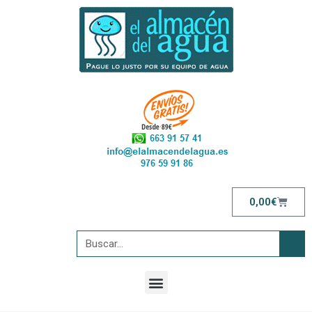
0,00
€