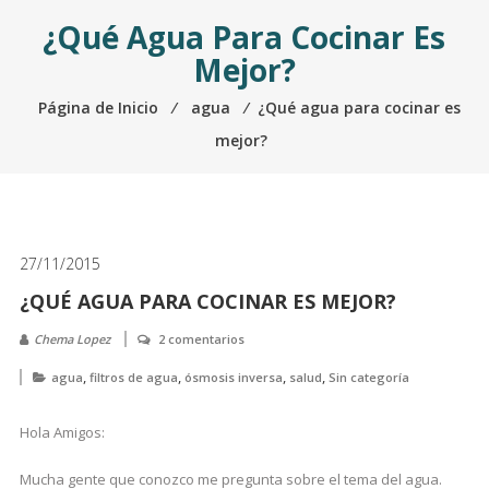
¿Qué Agua Para Cocinar Es
Mejor?
Página de Inicio
⁄
agua
⁄
¿Qué agua para cocinar es
mejor?
27/11/2015
¿QUÉ AGUA PARA COCINAR ES MEJOR?
Chema Lopez
2 comentarios
,
,
,
,
agua
filtros de agua
ósmosis inversa
salud
Sin categoría
Hola Amigos:
Mucha gente que conozco me pregunta sobre el tema del agua.