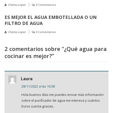
Chema Lopez
0 Comentarios
ES MEJOR EL AGUA EMBOTELLADA O UN
FILTRO DE AGUA
Chema Lopez
0 Comentarios
2 comentarios sobre “
¿Qué agua para
cocinar es mejor?
”
Laura
28/11/2022 a las 10:38
Hola buenos días me puedes enviar más información
sobre el purificador de agua me interesa y cuántos
Euros cuesta gracias,