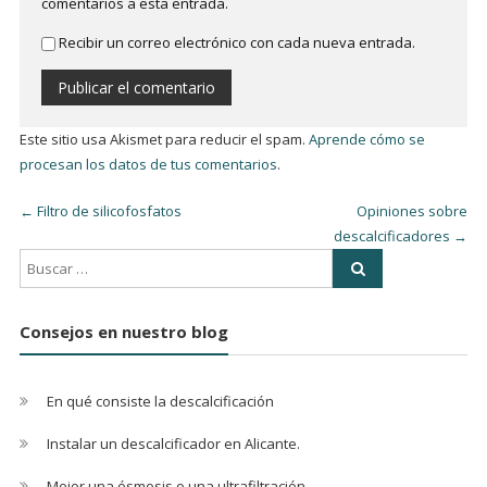
comentarios a esta entrada.
Recibir un correo electrónico con cada nueva entrada.
Este sitio usa Akismet para reducir el spam.
Aprende cómo se
procesan los datos de tus comentarios
.
←
Filtro de silicofosfatos
Opiniones sobre
descalcificadores
→
Consejos en nuestro blog
En qué consiste la descalcificación
Instalar un descalcificador en Alicante.
Mejor una ósmosis o una ultrafiltración