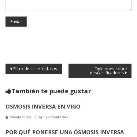
Filtro de silicofosfatos
Opiniones sobre
descalcificadores
También te puede gustar
OSMOSIS INVERSA EN VIGO
Chema Lopez
0 Comentarios
POR QUÉ PONERSE UNA ÓSMOSIS INVERSA