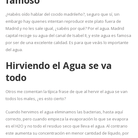
famoso
¿Habéis oído hablar del cocido madrileño?, seguro que sí, sin
embargo hay quienes intentan reproducir este plato fuera de
Madrid y no les sale igual, ¿sabéis por qué? Por el agua. Madrid
capital recoge su agua del canal de Isabel II, y este agua es famosa
por ser de una excelente calidad. Es para que veáis lo importante
del agua.
Hirviendo el Agua se va
todo
Otros me comentan la típica frase de que al hervir el agua se van
todos los males, ¿es esto cierto?
Cuando hervimos el agua eliminamos las bacterias, hasta aquí
correcto, pero cuando empieza la evaporación lo que se evapora
es el H2O y no todo el residuo seco que lleva el agua. Al contrario
este aumenta su concentración en menor cantidad de líquido, por