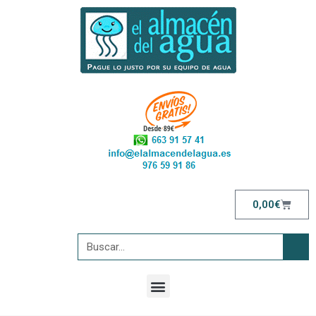
0,00
€