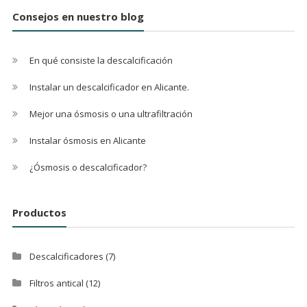
Consejos en nuestro blog
En qué consiste la descalcificación
Instalar un descalcificador en Alicante.
Mejor una ósmosis o una ultrafiltración
Instalar ósmosis en Alicante
¿Ósmosis o descalcificador?
Productos
Descalcificadores
(7)
Filtros antical
(12)