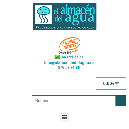
0,00
€