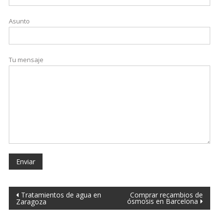
Asunto
Tu mensaje
Tratamientos de agua en
Comprar recambios de
ósmosis en Barcelona
Zaragoza