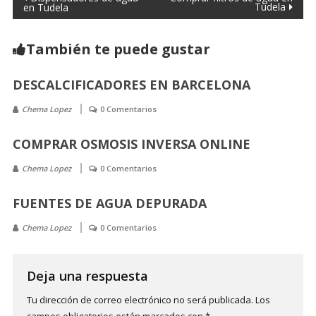
Tudela
en Tudela
También te puede gustar
DESCALCIFICADORES EN BARCELONA
Chema Lopez
0 Comentarios
COMPRAR OSMOSIS INVERSA ONLINE
Chema Lopez
0 Comentarios
FUENTES DE AGUA DEPURADA
Chema Lopez
0 Comentarios
Deja una respuesta
Tu dirección de correo electrónico no será publicada.
Los