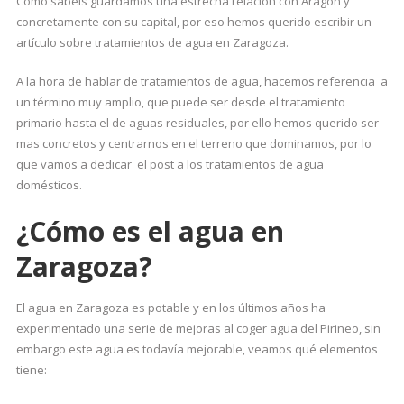
Como sabéis guardamos una estrecha relación con Aragón y
concretamente con su capital, por eso hemos querido escribir un
artículo sobre tratamientos de agua en Zaragoza.
A la hora de hablar de tratamientos de agua, hacemos referencia a
un término muy amplio, que puede ser desde el tratamiento
primario hasta el de aguas residuales, por ello hemos querido ser
mas concretos y centrarnos en el terreno que dominamos, por lo
que vamos a dedicar el post a los tratamientos de agua
domésticos.
¿Cómo es el agua en
Zaragoza?
El agua en Zaragoza es potable y en los últimos años ha
experimentado una serie de mejoras al coger agua del Pirineo, sin
embargo este agua es todavía mejorable, veamos qué elementos
tiene: