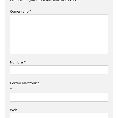
campos obligatorios están marcados con
*
Comentario
*
Nombre
*
Correo electrónico
*
Web