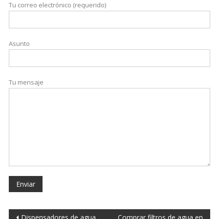
Tu correo electrónico (requerido)
Asunto
Tu mensaje
Dispensadores de agua
Comprar filtros de agua en