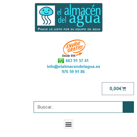
0,00
€