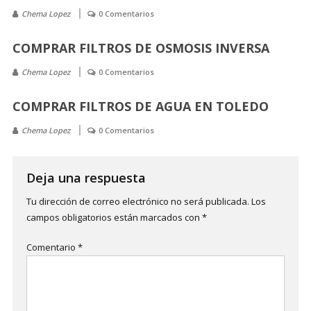
Chema Lopez
0 Comentarios
COMPRAR FILTROS DE OSMOSIS INVERSA
Chema Lopez
0 Comentarios
COMPRAR FILTROS DE AGUA EN TOLEDO
Chema Lopez
0 Comentarios
Deja una respuesta
Tu dirección de correo electrónico no será publicada.
Los
campos obligatorios están marcados con
*
Comentario
*