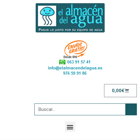
0,00
€