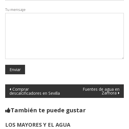
Tu mensaje
Comprar
Fuentes de agua en
Zamora
descalcificadores en Sevilla
También te puede gustar
LOS MAYORES Y EL AGUA