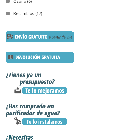
Ozono
(6)
Recambios
(17)