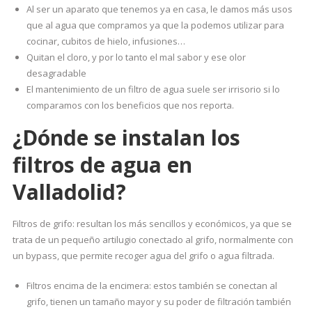
Al ser un aparato que tenemos ya en casa, le damos más usos
que al agua que compramos ya que la podemos utilizar para
cocinar, cubitos de hielo, infusiones…
Quitan el cloro, y por lo tanto el mal sabor y ese olor
desagradable
El mantenimiento de un filtro de agua suele ser irrisorio si lo
comparamos con los beneficios que nos reporta.
¿Dónde se instalan los
filtros de agua en
Valladolid?
Filtros de grifo: resultan los más sencillos y económicos, ya que se
trata de un pequeño artilugio conectado al grifo, normalmente con
un bypass, que permite recoger agua del grifo o agua filtrada.
Filtros encima de la encimera: estos también se conectan al
grifo, tienen un tamaño mayor y su poder de filtración también