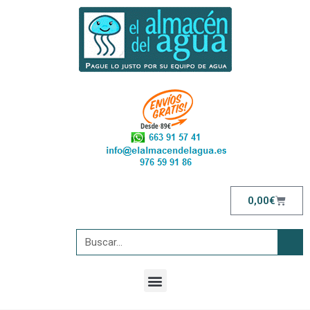
0,00
€