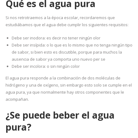
Qué es el agua pura
Si nos retrotraemos a la época escolar, recordaremos que
estudiábamos que el agua debe cumplir los siguientes requisitos:
Debe ser inodora: es decir no tener ningún olor
Debe ser insípida: o lo que es lo mismo que no tenga ningún tipo
de sabor, si bien esto es discutible, porque para muchos la
ausencia de sabor ya comporta uno nuevo per se
Debe ser incolora: o sin ningún color
El agua pura responde a la combinación de dos moléculas de
hidrógeno y una de oxígeno, sin embargo esto solo se cumple en el
agua pura, ya que normalmente hay otros componentes que le
acompañan.
¿Se puede beber el agua
pura?