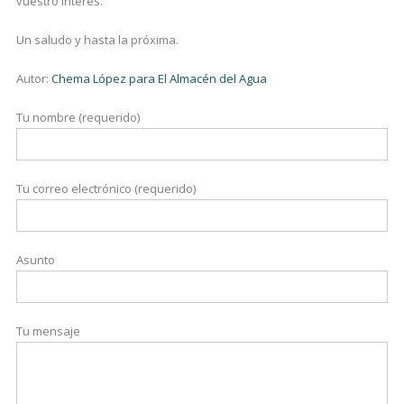
vuestro interés.
Un saludo y hasta la próxima.
Autor:
Chema López para El Almacén del Agua
Tu nombre (requerido)
Tu correo electrónico (requerido)
Asunto
Tu mensaje