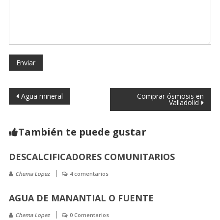
Agua mineral
Comprar ósmosis en
Valladolid
También te puede gustar
DESCALCIFICADORES COMUNITARIOS
Chema Lopez
4 comentarios
AGUA DE MANANTIAL O FUENTE
Chema Lopez
0 Comentarios