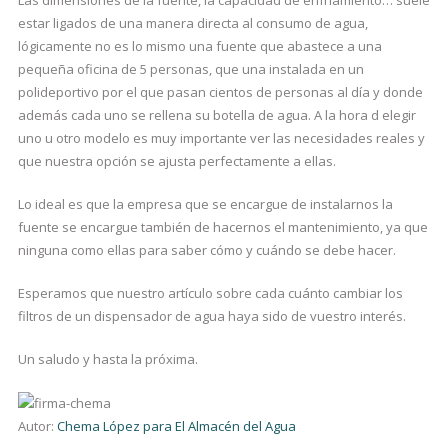
Las dimensiones de la fuente, la capacidad de enfriamiento… suele
estar ligados de una manera directa al consumo de agua,
lógicamente no es lo mismo una fuente que abastece a una
pequeña oficina de 5 personas, que una instalada en un
polideportivo por el que pasan cientos de personas al día y donde
además cada uno se rellena su botella de agua. A la hora d elegir
uno u otro modelo es muy importante ver las necesidades reales y
que nuestra opción se ajusta perfectamente a ellas.
Lo ideal es que la empresa que se encargue de instalarnos la
fuente se encargue también de hacernos el mantenimiento, ya que
ninguna como ellas para saber cómo y cuándo se debe hacer.
Esperamos que nuestro artículo sobre cada cuánto cambiar los
filtros de un dispensador de agua haya sido de vuestro interés.
Un saludo y hasta la próxima.
Autor:
Chema López para El Almacén del Agua