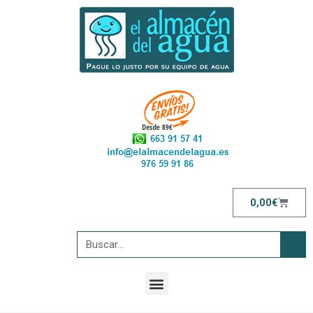
0,00
€