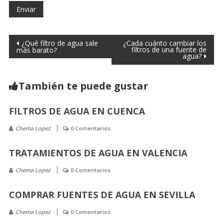
¿Qué filtro de agua sale
¿Cada cuánto cambiar los
filtros de una fuente de
más barato?
agua?
También te puede gustar
FILTROS DE AGUA EN CUENCA
Chema Lopez
0 Comentarios
TRATAMIENTOS DE AGUA EN VALENCIA
Chema Lopez
0 Comentarios
COMPRAR FUENTES DE AGUA EN SEVILLA
Chema Lopez
0 Comentarios