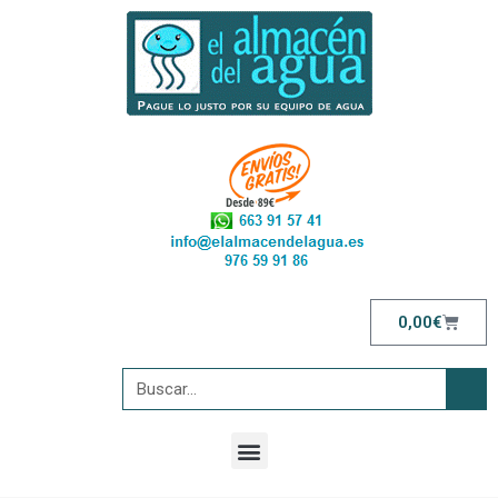
0,00
€