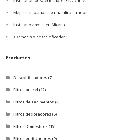
Instalar un descalcificador en Alicante.
Mejor una ósmosis o una ultrafiltración
Instalar ósmosis en Alicante
¿Ósmosis o descalcificador?
Productos
Descalcificadores
(7)
Filtros antical
(12)
Filtros de sedimentos
(4)
Filtros decloradores
(6)
Filtros Domésticos
(15)
Filtros purificadores
(9)