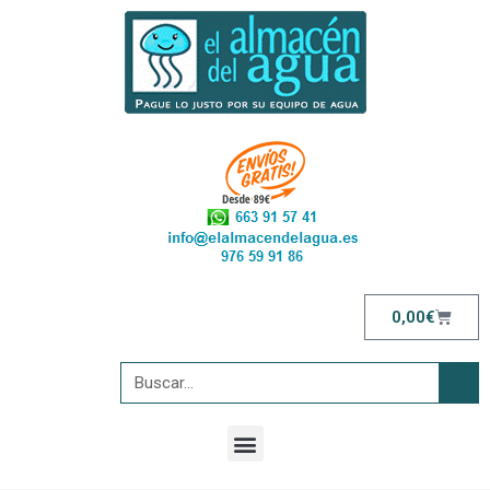
0,00
€