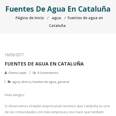
Fuentes De Agua En Cataluña
Página de Inicio
⁄
agua
⁄
Fuentes de agua en
Cataluña
16/03/2017
FUENTES DE AGUA EN CATALUÑA
Chema Lopez
0 Comentarios
,
,
,
agua
ahorro
fuentes de agua
general
Hola amigos:
Si observamos el tejido empresarial veremos que Cataluña es una
de las comunidades con más empresa y eso hace que también