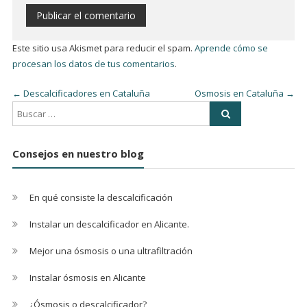
Este sitio usa Akismet para reducir el spam.
Aprende cómo se
procesan los datos de tus comentarios
.
←
Descalcificadores en Cataluña
Osmosis en Cataluña
→
Consejos en nuestro blog
En qué consiste la descalcificación
Instalar un descalcificador en Alicante.
Mejor una ósmosis o una ultrafiltración
Instalar ósmosis en Alicante
¿Ósmosis o descalcificador?